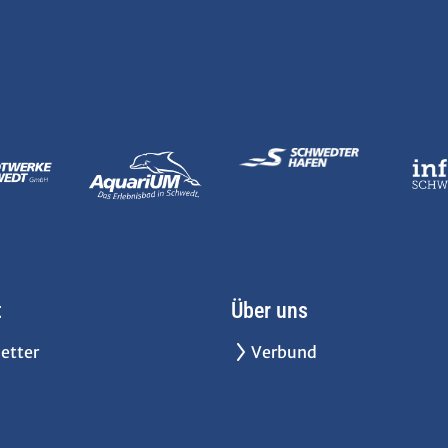
t
Über uns
etter
Verbund