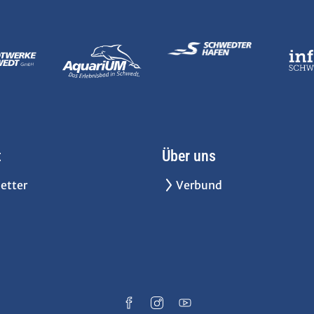
t
Über uns
etter
Verbund