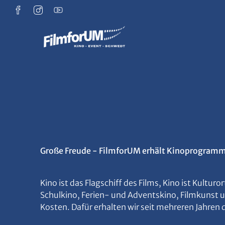
Zum Hauptinhalt springen
Große Freude - FilmforUM erhält Kinoprogramm
Kino ist das Flagschiff des Films, Kino ist Kultur
Schulkino, Ferien- und Adventskino, Filmkunst 
Kosten. Dafür erhalten wir seit mehreren Jahr