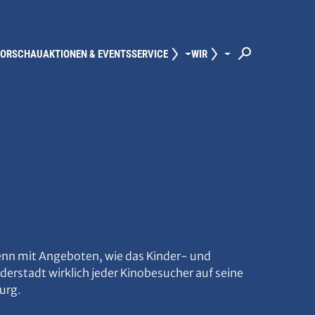
VORSCHAU
AKTIONEN & EVENTS
SERVICE
WIR
u, denn mit Angeboten, wie das Kinder- und
erstadt wirklich jeder Kinobesucher auf seine
urg.