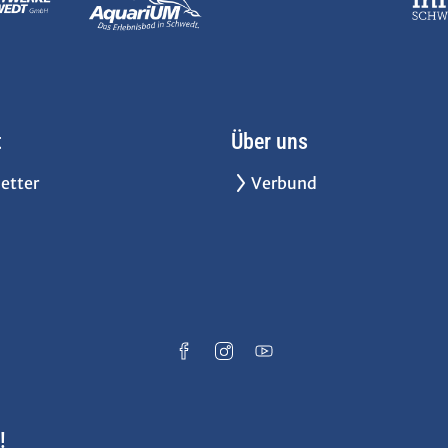
t
Über uns
etter
Verbund
!