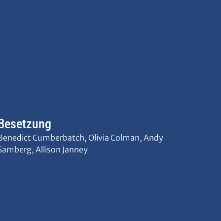
Besetzung
Benedict Cumberbatch, Olivia Colman, Andy
Samberg, Allison Janney