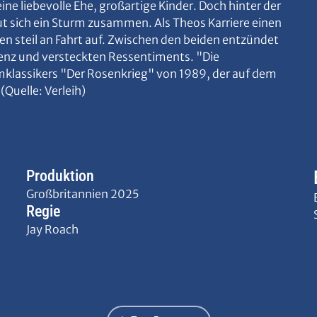
eine liebevolle Ehe, großartige Kinder. Doch hinter der
ut sich ein Sturm zusammen. Als Theos Karriere einen
en steil an Fahrt auf. Zwischen den beiden entzündet
renz und versteckten Ressentiments. "Die
lmklassikers "Der Rosenkrieg" von 1989, der auf dem
Quelle: Verleih)
Produktion
Großbritannien 2025
Regie
Jay Roach