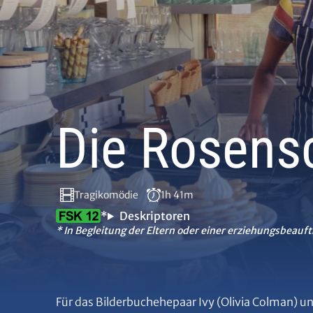
Die Rosens
Tragikomödie
1h 41m
*
Deskriptoren
* In Begleitung der Eltern oder einer erziehungsbeauft
Für das Bilderbuchehepaar Ivy (Olivia Colman) 