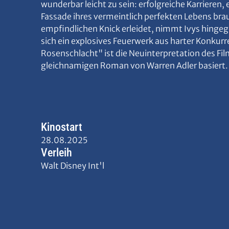
wunderbar leicht zu sein: erfolgreiche Karrieren, 
Fassade ihres vermeintlich perfekten Lebens bra
empfindlichen Knick erleidet, nimmt Ivys hingeg
sich ein explosives Feuerwerk aus harter Konkur
Rosenschlacht" ist die Neuinterpretation des Fi
gleichnamigen Roman von Warren Adler basiert. (
Kinostart
28.08.2025
Verleih
Walt Disney Int'l